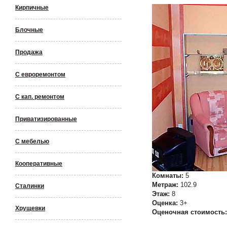
Кирпичные
Блочные
Продажа
С евроремонтом
С кап. ремонтом
Приватизированные
С мебелью
Кооперативные
Комнаты:
5
Метраж:
102.9
Сталинки
Этаж:
8
Оценка:
3+
Хрущевки
Оценочная стоимость