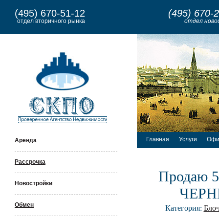
(495) 670-51-12
(495) 670-
отдел вторичного рынка
отдел ново
Главная
Услуги
Офи
Аренда
Рассрочка
Продаю 5
Новостройки
ЧЕРН
Обмен
Категория:
Бло