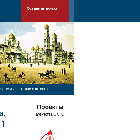
Оставить заявку
ограммы
Наши контакты
Проекты
а,
агентства СКПО:
 1