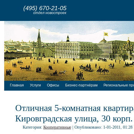
(495) 670-21-05
отдел новостроек
Главная
Услуги
Офисы
Бизнес-партнёрам
Региональные пр
Отличная 5-комнатная квартир
Кировградская улица, 30 корп.
Категория:
Кооперативные
| Опубликовано: 1-01-2011, 01:28