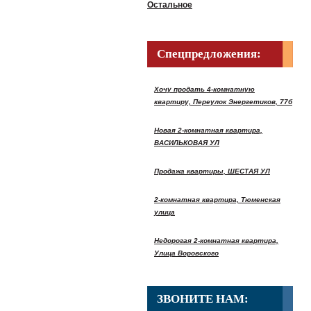
Остальное
Спецпредложения:
Хочу продать 4-комнатную
квартиру, Переулок Энергетиков, 77б
Новая 2-комнатная квартира,
ВАСИЛЬКОВАЯ УЛ
Продажа квартиры, ШЕСТАЯ УЛ
2-комнатная квартира, Тюменская
улица
Недорогая 2-комнатная квартира,
Улица Воровского
ЗВОНИТЕ НАМ: