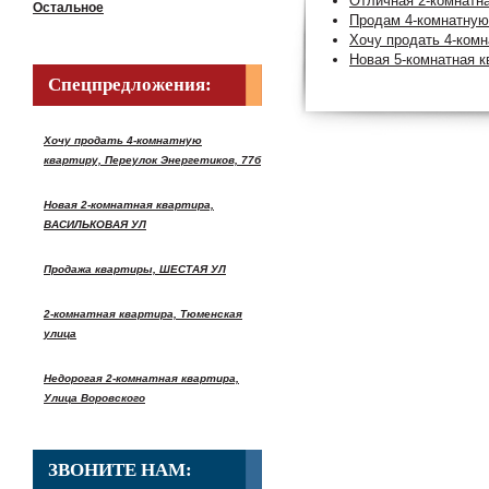
Отличная 2-комнатна
Остальное
Продам 4-комнатную
Хочу продать 4-ком
Новая 5-комнатная к
Спецпредложения:
Хочу продать 4-комнатную
квартиру, Переулок Энергетиков, 77б
Новая 2-комнатная квартира,
ВАСИЛЬКОВАЯ УЛ
Продажа квартиры, ШЕСТАЯ УЛ
2-комнатная квартира, Тюменская
улица
Недорогая 2-комнатная квартира,
Улица Воровского
ЗВОНИТЕ НАМ: