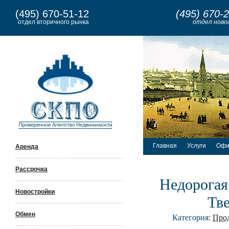
(495) 670-51-12
(495) 670-
отдел вторичного рынка
отдел ново
Главная
Услуги
Офи
Аренда
Рассрочка
Недорогая
Новостройки
Тве
Обмен
Категория:
Про