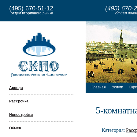
(495) 670-51-12
(495) 670-
отдел вторичного рынка
отдел ново
Главная
Услуги
Офи
Аренда
Рассрочка
5-комнатн
Новостройки
Обмен
Категория:
Расс