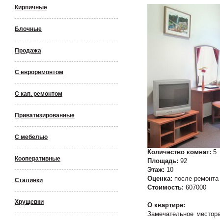
Кирпичные
Блочные
Продажа
С евроремонтом
С кап. ремонтом
Приватизированные
С мебелью
Количество комнат:
5
Кооперативные
Площадь:
92
Этаж:
10
Оценка:
после ремонта
Сталинки
Стоимость:
607000
Хрущевки
О квартире:
Замечательное местора